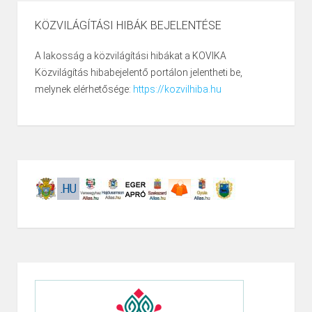
KÖZVILÁGÍTÁSI HIBÁK BEJELENTÉSE
A lakosság a közvilágítási hibákat a KOVIKA
Közvilágítás hibabejelentő portálon jelentheti be,
melynek elérhetősége:
https://kozvilhiba.hu