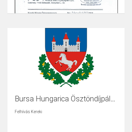
Bursa Hungarica Ösztöndíjpályázat
Felhívás Kereki