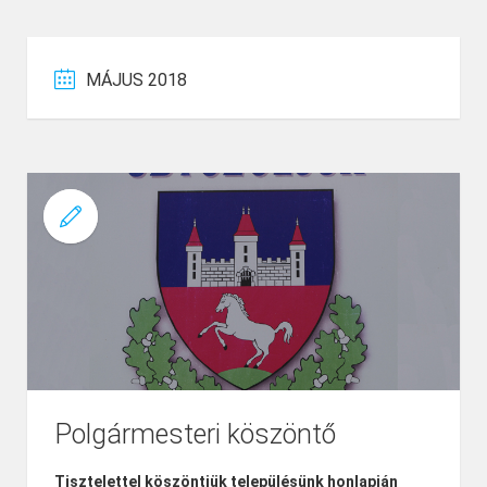
MÁJUS 2018
Polgármesteri köszöntő
Tisztelettel köszöntjük településünk honlapján