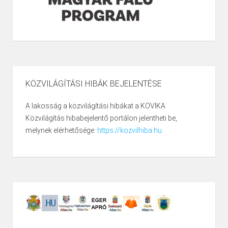
KÖZVILÁGÍTÁSI HIBÁK BEJELENTÉSE
A lakosság a közvilágítási hibákat a KOVIKA
Közvilágítás hibabejelentő portálon jelentheti be,
melynek elérhetősége:
https://kozvilhiba.hu