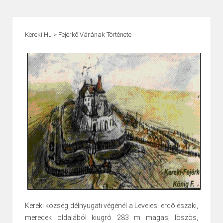
Kereki.hu
>
Fejérkő Várának Története
Kereki község délnyugati végénél a Levelesi erdő északi,
meredek oldalából kiugró 283 m magas, löszös,