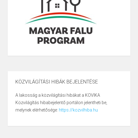
KÖZVILÁGÍTÁSI HIBÁK BEJELENTÉSE
A lakosság a közvilágítási hibákat a KOVIKA
Közvilágítás hibabejelentő portálon jelentheti be,
melynek elérhetősége:
https://kozvilhiba.hu