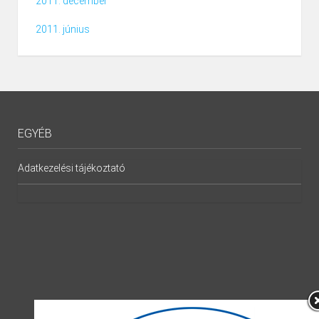
2011. december
2011. június
EGYÉB
Adatkezelési tájékoztató