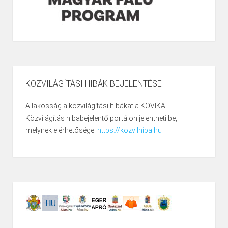
KÖZVILÁGÍTÁSI HIBÁK BEJELENTÉSE
A lakosság a közvilágítási hibákat a KOVIKA
Közvilágítás hibabejelentő portálon jelentheti be,
melynek elérhetősége:
https://kozvilhiba.hu