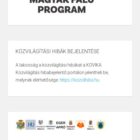
KÖZVILÁGÍTÁSI HIBÁK BEJELENTÉSE
A lakosság a közvilágítási hibákat a KOVIKA
Közvilágítás hibabejelentő portálon jelentheti be,
melynek elérhetősége:
https://kozvilhiba.hu