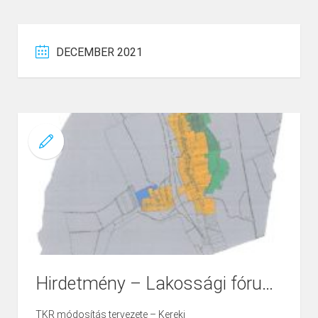
DECEMBER 2021
Hirdetmény – Lakossági fórumhoz -TKR módosítás Kereki – 2022.01.05.
TKR módosítás tervezete – Kereki