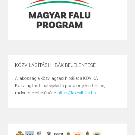
KÖZVILÁGÍTÁSI HIBÁK BEJELENTÉSE
A lakosság a közvilágítási hibákat a KOVIKA
Közvilágítás hibabejelentő portálon jelentheti be,
melynek elérhetősége:
https://kozvilhiba.hu