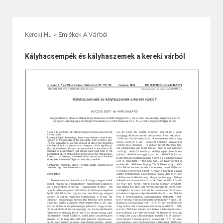
Kereki.hu
>
Emlékek A Várból
Kályhacsempék és kályhaszemek a kereki várból