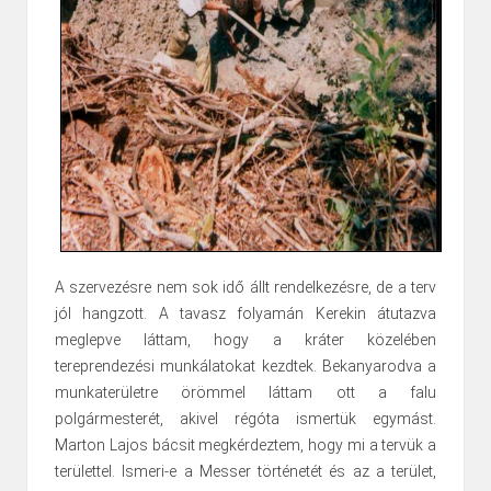
A szervezésre nem sok idő állt rendelkezésre, de a terv
jól hangzott. A tavasz folyamán Kerekin átutazva
meglepve láttam, hogy a kráter közelében
tereprendezési munkálatokat kezdtek. Bekanyarodva a
munkaterületre örömmel láttam ott a falu
polgármesterét, akivel régóta ismertük egymást.
Marton Lajos bácsit megkérdeztem, hogy mi a tervük a
területtel. Ismeri-e a Messer történetét és az a terület,