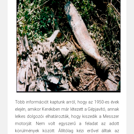
Több információt kaptunk arról, hogy az 1950-es évek
elején, amikor Kerekiben már létezett a Gépjavító, annak
lelkes dolgozói elhatározták, hogy kiszedik a Messzer
motorját. Nem volt egyszerű a feladat az adott
körülmények között. Állítólag kézi erővel álltak az