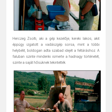
Herczeg Zsolti, aki a gép kezelője, kereki lakos, akit
éppúgy izgatott a vadászgép sorsa, mint a többi
helybélit, boldogan adta szabad idejét a feltáráshoz. A
faluban szinte mindenki ismerte a hadnagy történetét,
szinte a saját hősüknek tekintették.