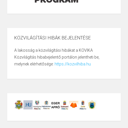
KÖZVILÁGÍTÁSI HIBÁK BEJELENTÉSE
A lakosság a közvilágítási hibákat a KOVIKA
Közvilágítás hibabejelentő portálon jelentheti be,
melynek elérhetősége:
https://kozvilhiba.hu