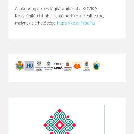
A lakosság a közvilágítási hibákat a KOVIKA
Közvilágítás hibabejelentő portálon jelentheti be,
melynek elérhetősége:
https://kozvilhiba.hu