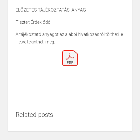
ELŐZETES TÁJÉKOZTATÁSI ANYAG
Tisztelt Érdeklődő!
A tájékoztató anyagot az alábbi hivatkozásról töltheti le
illetve tekintheti meg.
Related posts