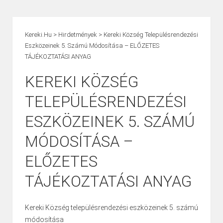
Kereki.hu
>
Hirdetmények
>
Kereki Község Településrendezési
Eszközeinek 5. Számú Módosítása – ELŐZETES
TÁJÉKOZTATÁSI ANYAG
KEREKI KÖZSÉG
TELEPÜLÉSRENDEZÉSI
ESZKÖZEINEK 5. SZÁMÚ
MÓDOSÍTÁSA –
ELŐZETES
TÁJÉKOZTATÁSI ANYAG
Kereki Község településrendezési eszközeinek 5. számú
módosítása