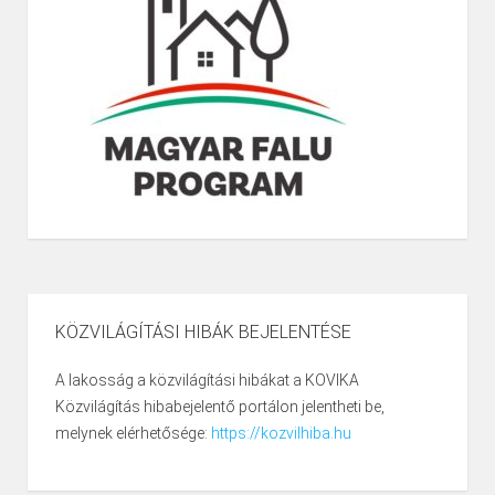
KÖZVILÁGÍTÁSI HIBÁK BEJELENTÉSE
A lakosság a közvilágítási hibákat a KOVIKA
Közvilágítás hibabejelentő portálon jelentheti be,
melynek elérhetősége:
https://kozvilhiba.hu