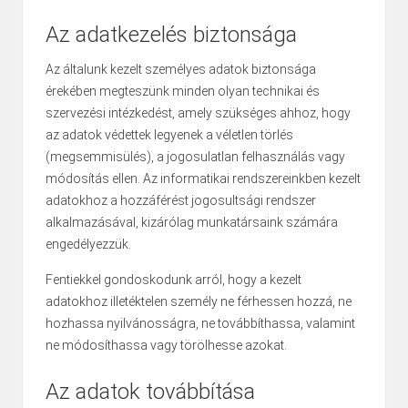
Az adatkezelés biztonsága
Az általunk kezelt személyes adatok biztonsága
érekében megteszünk minden olyan technikai és
szervezési intézkedést, amely szükséges ahhoz, hogy
az adatok védettek legyenek a véletlen törlés
(megsemmisülés), a jogosulatlan felhasználás vagy
módosítás ellen. Az informatikai rendszereinkben kezelt
adatokhoz a hozzáférést jogosultsági rendszer
alkalmazásával, kizárólag munkatársaink számára
engedélyezzük.
Fentiekkel gondoskodunk arról, hogy a kezelt
adatokhoz illetéktelen személy ne férhessen hozzá, ne
hozhassa nyilvánosságra, ne továbbíthassa, valamint
ne módosíthassa vagy törölhesse azokat.
Az adatok továbbítása