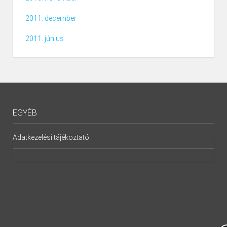
2011. december
2011. június
EGYÉB
Adatkezelési tájékoztató