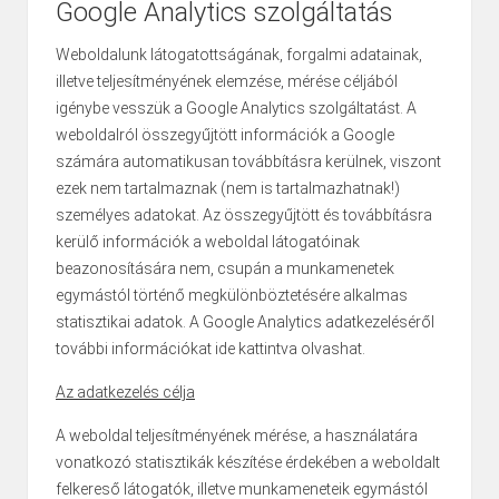
Google Analytics szolgáltatás
Weboldalunk látogatottságának, forgalmi adatainak,
illetve teljesítményének elemzése, mérése céljából
igénybe vesszük a Google Analytics szolgáltatást. A
weboldalról összegyűjtött információk a Google
számára automatikusan továbbításra kerülnek, viszont
ezek nem tartalmaznak (nem is tartalmazhatnak!)
személyes adatokat. Az összegyűjtött és továbbításra
kerülő információk a weboldal látogatóinak
beazonosítására nem, csupán a munkamenetek
egymástól történő megkülönböztetésére alkalmas
statisztikai adatok. A Google Analytics adatkezeléséről
további információkat
ide kattintva
olvashat.
Az adatkezelés célja
A weboldal teljesítményének mérése, a használatára
vonatkozó statisztikák készítése érdekében a weboldalt
felkereső látogatók, illetve munkameneteik egymástól