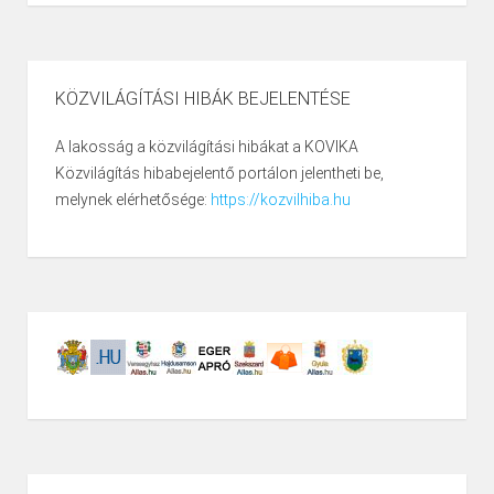
KÖZVILÁGÍTÁSI HIBÁK BEJELENTÉSE
A lakosság a közvilágítási hibákat a KOVIKA
Közvilágítás hibabejelentő portálon jelentheti be,
melynek elérhetősége:
https://kozvilhiba.hu