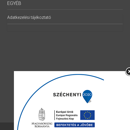
EGYÉB
Adatkezelési tájékoztató
Minden jog fenntartva © 2019.
kereki.hu