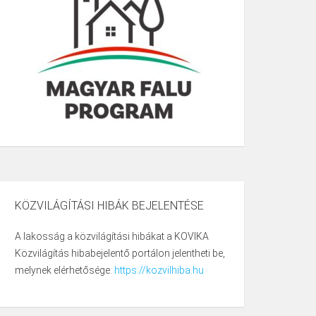
KÖZVILÁGÍTÁSI HIBÁK BEJELENTÉSE
A lakosság a közvilágítási hibákat a KOVIKA
Közvilágítás hibabejelentő portálon jelentheti be,
melynek elérhetősége:
https://kozvilhiba.hu