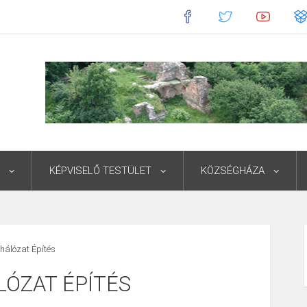
KÉPVISELŐ TESTÜLET
KÖZSÉGHÁZA
zhálózat Építés
LÓZAT ÉPÍTÉS