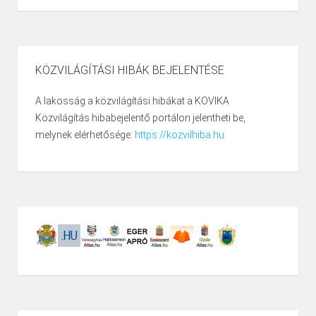
KÖZVILÁGÍTÁSI HIBÁK BEJELENTÉSE
A lakosság a közvilágítási hibákat a KOVIKA
Közvilágítás hibabejelentő portálon jelentheti be,
melynek elérhetősége:
https://kozvilhiba.hu