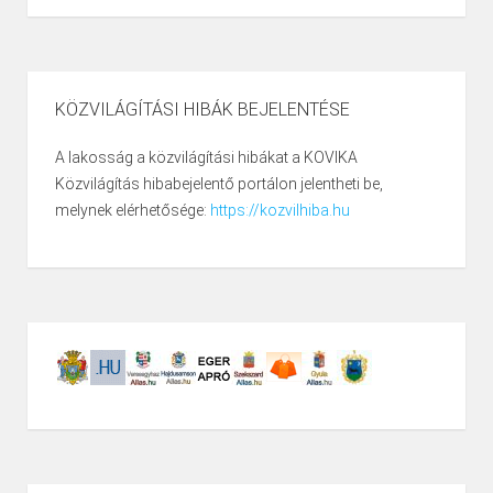
KÖZVILÁGÍTÁSI HIBÁK BEJELENTÉSE
A lakosság a közvilágítási hibákat a KOVIKA
Közvilágítás hibabejelentő portálon jelentheti be,
melynek elérhetősége:
https://kozvilhiba.hu