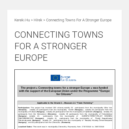
Kereki.hu
>
Hírek
>
Connecting Towns For A Stronger Europe
CONNECTING TOWNS
FOR A STRONGER
EUROPE