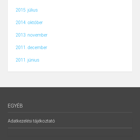
2015. július
2014. október
2013. november
2011. december
2011. június
EGYÉB
Adatkezelési tájékoztató