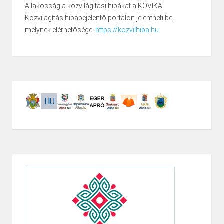
A lakosság a közvilágítási hibákat a KOVIKA
Közvilágítás hibabejelentő portálon jelentheti be,
melynek elérhetősége:
https://kozvilhiba.hu