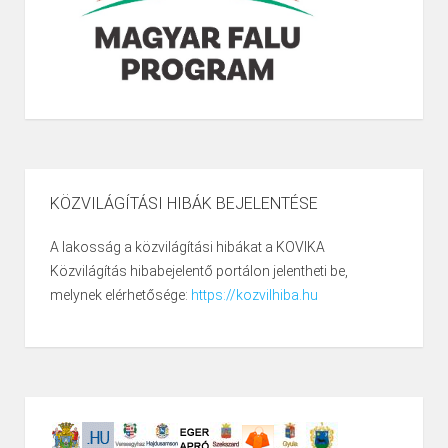
KÖZVILÁGÍTÁSI HIBÁK BEJELENTÉSE
A lakosság a közvilágítási hibákat a KOVIKA
Közvilágítás hibabejelentő portálon jelentheti be,
melynek elérhetősége:
https://kozvilhiba.hu