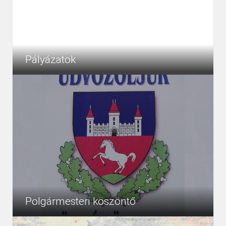
Pályázatok
Egyéb pályázatok
3129
Egyéb
Polgármesteri köszöntő