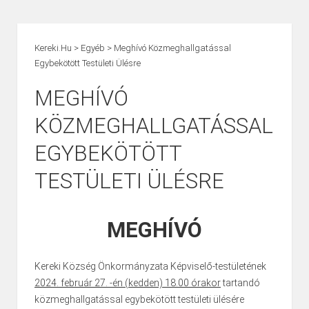
Kereki.hu
>
Egyéb
>
Meghívó Közmeghallgatással
Egybekötött Testületi Ülésre
MEGHÍVÓ
KÖZMEGHALLGATÁSSAL
EGYBEKÖTÖTT
TESTÜLETI ÜLÉSRE
MEGHÍVÓ
Kereki Község Önkormányzata Képviselő-testületének
2024. február 27. -én (kedden) 18.00 órakor
tartandó
közmeghallgatással egybekötött testületi ülésére