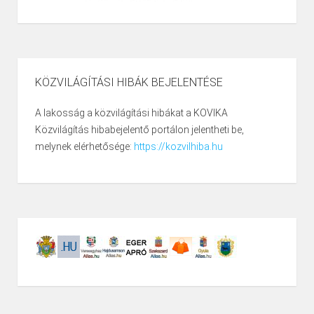
KÖZVILÁGÍTÁSI HIBÁK BEJELENTÉSE
A lakosság a közvilágítási hibákat a KOVIKA
Közvilágítás hibabejelentő portálon jelentheti be,
melynek elérhetősége:
https://kozvilhiba.hu