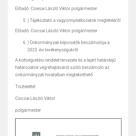
Előadó: Csiesai László Viktor polgármester
) Tájékoztató a vagyonnyilatkozatok megtételéről
Előadó: Csicsai László Viktor polgármester
) Önkormányzati képviselők beszámolója a
2023. évi tevékenységükről
A költségvetési rendelet tervezete és a lejárt határidejű
határozatok végrehajtásáról szóló beszámoló az
önkormányzati hivatalban megtekinthető.
Tisztelettel
Csicsai László Viktor
polgármester