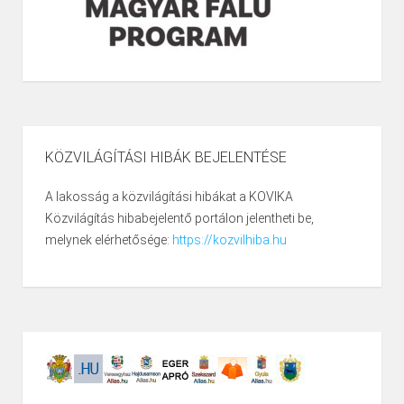
KÖZVILÁGÍTÁSI HIBÁK BEJELENTÉSE
A lakosság a közvilágítási hibákat a KOVIKA
Közvilágítás hibabejelentő portálon jelentheti be,
melynek elérhetősége:
https://kozvilhiba.hu