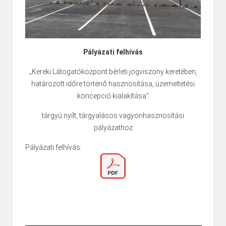
Pályázati felhívás
„Kereki Látogatóközpont bérleti jogviszony keretében,
határozott időre történő hasznosítása, üzemeltetési
koncepció kialakítása”
tárgyú nyílt, tárgyalásos vagyonhasznosítási
pályázathoz
Pályázati felhívás: