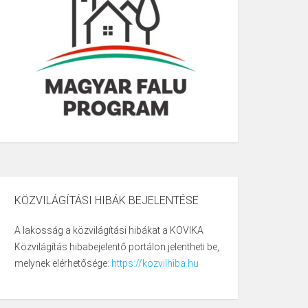
KÖZVILÁGÍTÁSI HIBÁK BEJELENTÉSE
A lakosság a közvilágítási hibákat a KOVIKA
Közvilágítás hibabejelentő portálon jelentheti be,
melynek elérhetősége:
https://kozvilhiba.hu