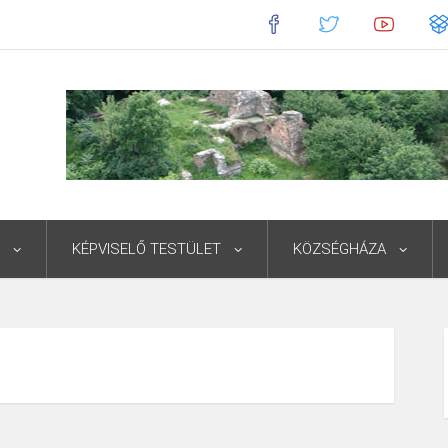
KÉPVISELŐ TESTÜLET
KÖZSÉGHÁZA