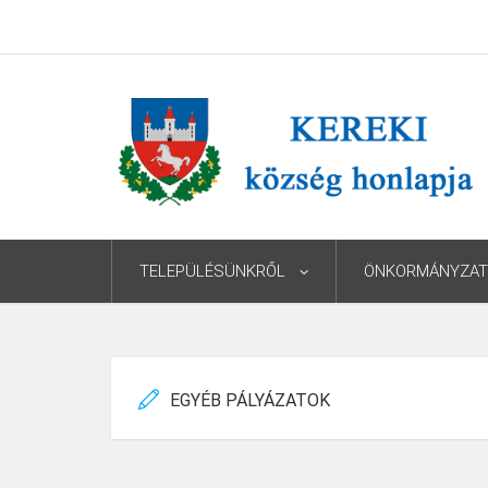
TELEPÜLÉSÜNKRŐL
ÖNKORMÁNYZAT
EGYÉB PÁLYÁZATOK