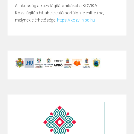
A lakosság a közvilágítási hibákat a KOVIKA
Közvilágítás hibabejelentő portálon jelentheti be,
melynek elérhetősége:
https://kozvilhiba.hu