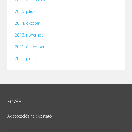
2015. július
2014. október
2013. november
2011. december
2011. június
EGYÉB
Adatkezelési tájékoztató