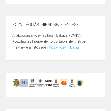
KÖZVILÁGÍTÁSI HIBÁK BEJELENTÉSE
A lakosság a közvilágítási hibákat a KOVIKA
Közvilágítás hibabejelentő portálon jelentheti be,
melynek elérhetősége:
https://kozvilhiba.hu