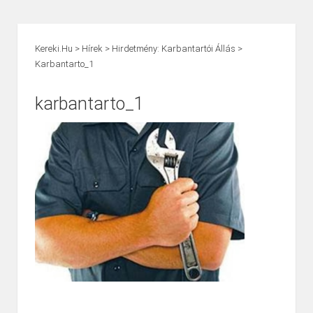
Kereki.hu
>
Hírek
>
Hirdetmény: Karbantartói Állás
>
Karbantarto_1
karbantarto_1