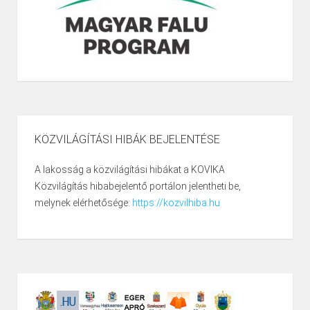
KÖZVILÁGÍTÁSI HIBÁK BEJELENTÉSE
A lakosság a közvilágítási hibákat a KOVIKA
Közvilágítás hibabejelentő portálon jelentheti be,
melynek elérhetősége:
https://kozvilhiba.hu