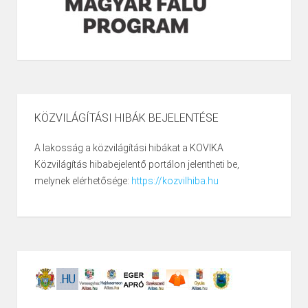
KÖZVILÁGÍTÁSI HIBÁK BEJELENTÉSE
A lakosság a közvilágítási hibákat a KOVIKA
Közvilágítás hibabejelentő portálon jelentheti be,
melynek elérhetősége:
https://kozvilhiba.hu