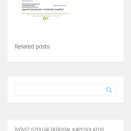
Related posts
ÍVÓVÍZ-SZOLGÁLTATÁSSAL KAPCSOLATOS