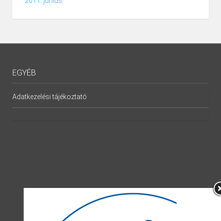
2011. június
EGYÉB
Adatkezelési tájékoztató