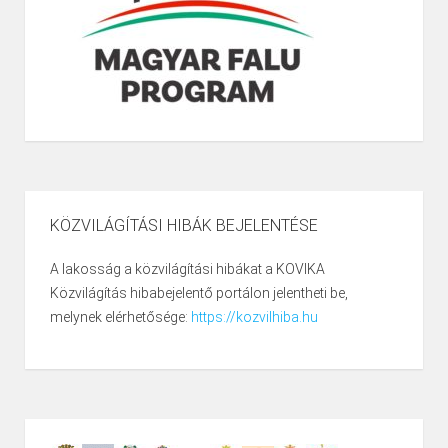
KÖZVILÁGÍTÁSI HIBÁK BEJELENTÉSE
A lakosság a közvilágítási hibákat a KOVIKA
Közvilágítás hibabejelentő portálon jelentheti be,
melynek elérhetősége:
https://kozvilhiba.hu