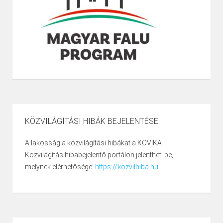
KÖZVILÁGÍTÁSI HIBÁK BEJELENTÉSE
A lakosság a közvilágítási hibákat a KOVIKA
Közvilágítás hibabejelentő portálon jelentheti be,
melynek elérhetősége:
https://kozvilhiba.hu