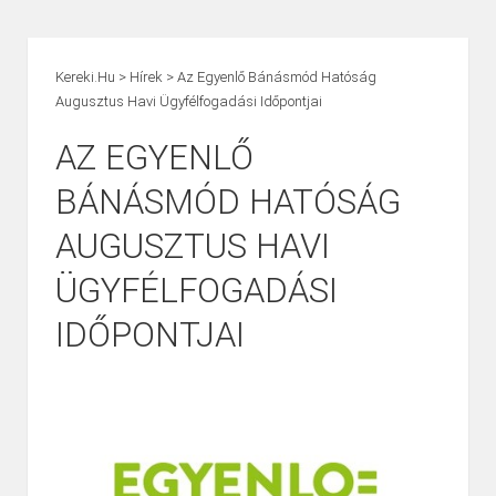
Kereki.hu
>
Hírek
>
Az Egyenlő Bánásmód Hatóság
Augusztus Havi Ügyfélfogadási Időpontjai
AZ EGYENLŐ
BÁNÁSMÓD HATÓSÁG
AUGUSZTUS HAVI
ÜGYFÉLFOGADÁSI
IDŐPONTJAI