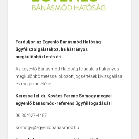
Forduljon az Egyenlő Bánásmód Hatóság
ügyfélszolgálatához, ha
hátrányos
megkülönböztetés éri!
Az Egyenlő Bánásmód Hatóság feladata a hátrányos
megkülönböztetéssel okozott jogsértések kivizsgálása
és megszüntetése.
Keresse fel dr. Kovács Ferenc Somogy megyei
egyenlő bánásmód-referens ügyfélfogadását!
06 30/927-4487
somogy@egyenlobanasmod.hu