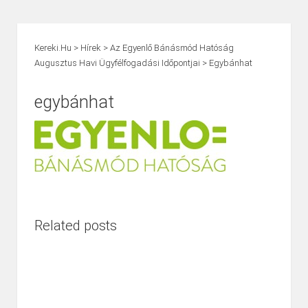
Kereki.hu
>
Hírek
>
Az Egyenlő Bánásmód Hatóság
Augusztus Havi Ügyfélfogadási Időpontjai
>
Egybánhat
egybánhat
Related posts