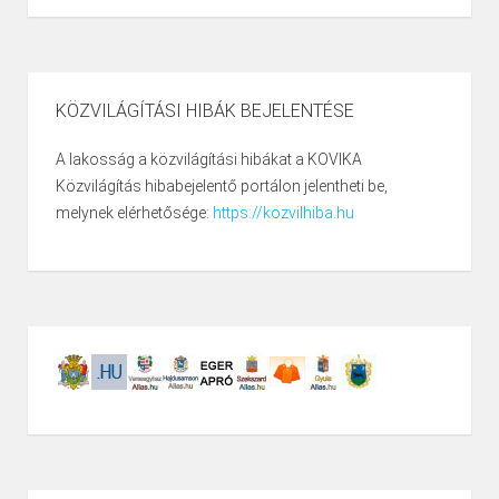
KÖZVILÁGÍTÁSI HIBÁK BEJELENTÉSE
A lakosság a közvilágítási hibákat a KOVIKA
Közvilágítás hibabejelentő portálon jelentheti be,
melynek elérhetősége:
https://kozvilhiba.hu