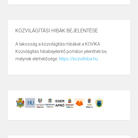
KÖZVILÁGÍTÁSI HIBÁK BEJELENTÉSE
A lakosság a közvilágítási hibákat a KOVIKA
Közvilágítás hibabejelentő portálon jelentheti be,
melynek elérhetősége:
https://kozvilhiba.hu