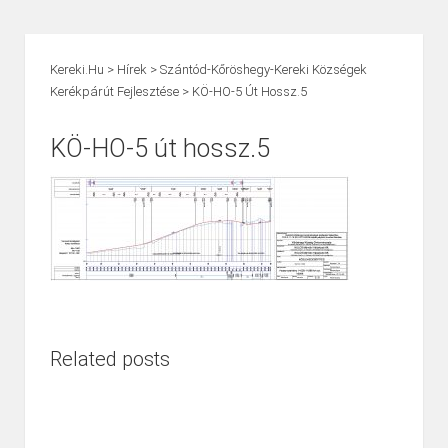
Kereki.hu
>
Hírek
>
Szántód-Kőröshegy-Kereki Községek
Kerékpárút Fejlesztése
>
KÖ-HO-5 Út Hossz.5
KÖ-HO-5 út hossz.5
Related posts