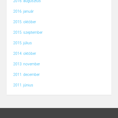
2016. augusztus
2016. január
2015. október
2015. szeptember
2015. július
2014. október
2013. november
2011. december
2011. június