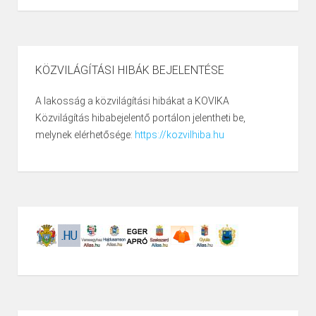
KÖZVILÁGÍTÁSI HIBÁK BEJELENTÉSE
A lakosság a közvilágítási hibákat a KOVIKA
Közvilágítás hibabejelentő portálon jelentheti be,
melynek elérhetősége:
https://kozvilhiba.hu