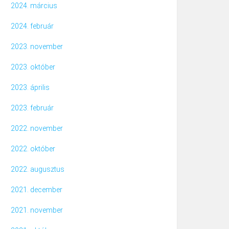
2024. március
2024. február
2023. november
2023. október
2023. április
2023. február
2022. november
2022. október
2022. augusztus
2021. december
2021. november