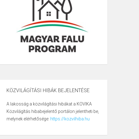
KÖZVILÁGÍTÁSI HIBÁK BEJELENTÉSE
A lakosság a közvilágítási hibákat a KOVIKA
Közvilágítás hibabejelentő portálon jelentheti be,
melynek elérhetősége:
https://kozvilhiba.hu