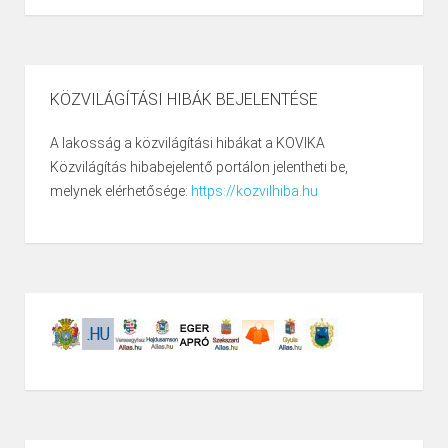
KÖZVILÁGÍTÁSI HIBÁK BEJELENTÉSE
A lakosság a közvilágítási hibákat a KOVIKA
Közvilágítás hibabejelentő portálon jelentheti be,
melynek elérhetősége:
https://kozvilhiba.hu