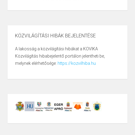
KÖZVILÁGÍTÁSI HIBÁK BEJELENTÉSE
A lakosság a közvilágítási hibákat a KOVIKA
Közvilágítás hibabejelentő portálon jelentheti be,
melynek elérhetősége:
https://kozvilhiba.hu