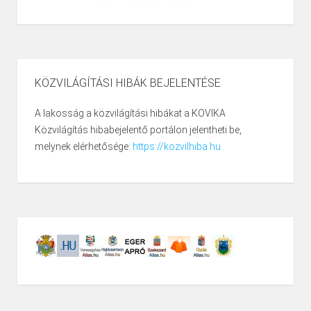
KÖZVILÁGÍTÁSI HIBÁK BEJELENTÉSE
A lakosság a közvilágítási hibákat a KOVIKA
Közvilágítás hibabejelentő portálon jelentheti be,
melynek elérhetősége:
https://kozvilhiba.hu