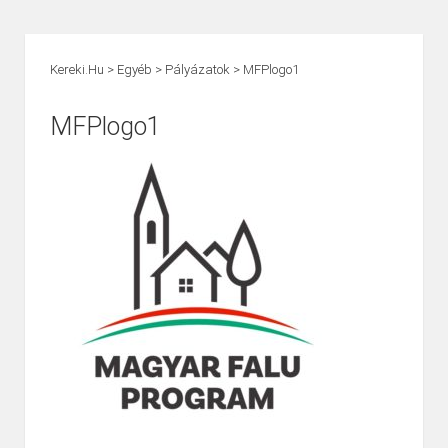
Kereki.hu
>
Egyéb
>
Pályázatok
>
MFPlogo1
MFPlogo1