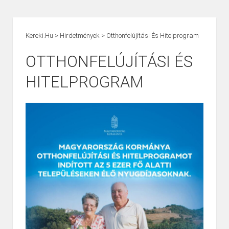
Kereki.hu
>
Hirdetmények
>
Otthonfelújítási És Hitelprogram
OTTHONFELÚJÍTÁSI ÉS
HITELPROGRAM