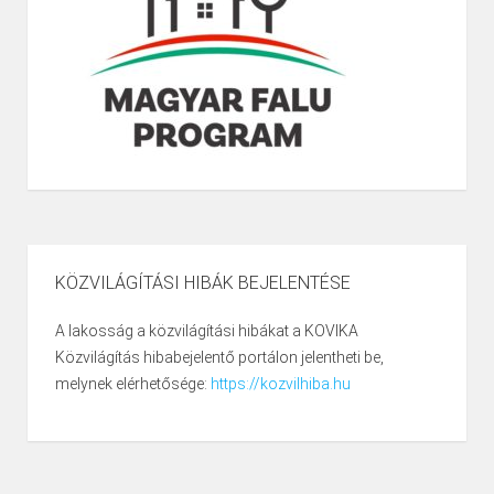
KÖZVILÁGÍTÁSI HIBÁK BEJELENTÉSE
A lakosság a közvilágítási hibákat a KOVIKA
Közvilágítás hibabejelentő portálon jelentheti be,
melynek elérhetősége:
https://kozvilhiba.hu