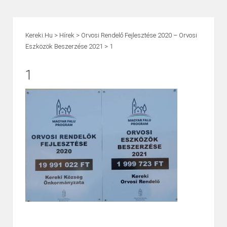
Kereki.hu
>
Hírek
>
Orvosi Rendelő Fejlesztése 2020 – Orvosi
Eszközök Beszerzése 2021
>
1
1