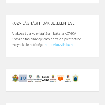
KÖZVILÁGÍTÁSI HIBÁK BEJELENTÉSE
A lakosság a közvilágítási hibákat a KOVIKA
Közvilágítás hibabejelentő portálon jelentheti be,
melynek elérhetősége:
https://kozvilhiba.hu