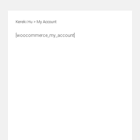
Kereki.hu
>
My Account
[woocommerce_my_account]