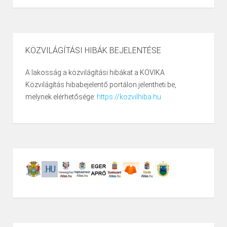
KÖZVILÁGÍTÁSI HIBÁK BEJELENTÉSE
A lakosság a közvilágítási hibákat a KOVIKA
Közvilágítás hibabejelentő portálon jelentheti be,
melynek elérhetősége:
https://kozvilhiba.hu