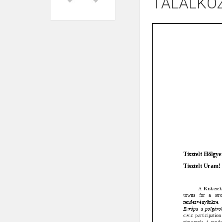
TALÁLKO