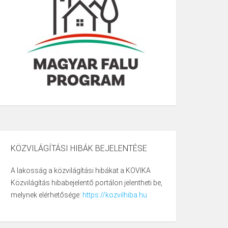
KÖZVILÁGÍTÁSI HIBÁK BEJELENTÉSE
A lakosság a közvilágítási hibákat a KOVIKA
Közvilágítás hibabejelentő portálon jelentheti be,
melynek elérhetősége:
https://kozvilhiba.hu