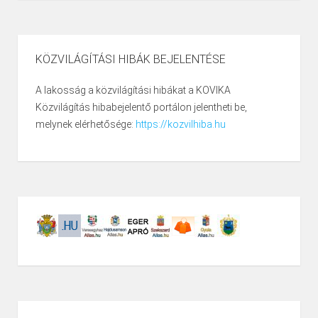
KÖZVILÁGÍTÁSI HIBÁK BEJELENTÉSE
A lakosság a közvilágítási hibákat a KOVIKA
Közvilágítás hibabejelentő portálon jelentheti be,
melynek elérhetősége:
https://kozvilhiba.hu