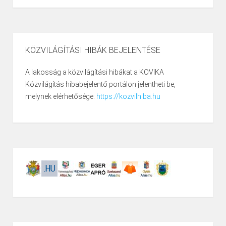
KÖZVILÁGÍTÁSI HIBÁK BEJELENTÉSE
A lakosság a közvilágítási hibákat a KOVIKA
Közvilágítás hibabejelentő portálon jelentheti be,
melynek elérhetősége:
https://kozvilhiba.hu