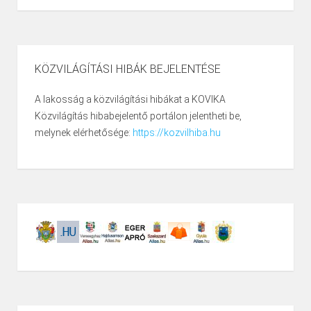
KÖZVILÁGÍTÁSI HIBÁK BEJELENTÉSE
A lakosság a közvilágítási hibákat a KOVIKA
Közvilágítás hibabejelentő portálon jelentheti be,
melynek elérhetősége:
https://kozvilhiba.hu