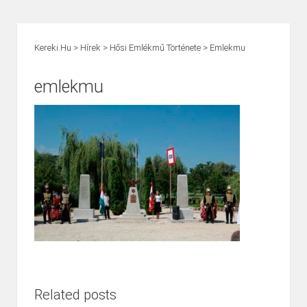
Kereki.hu
>
Hírek
>
Hősi Emlékmű Története
>
Emlekmu
emlekmu
Related posts