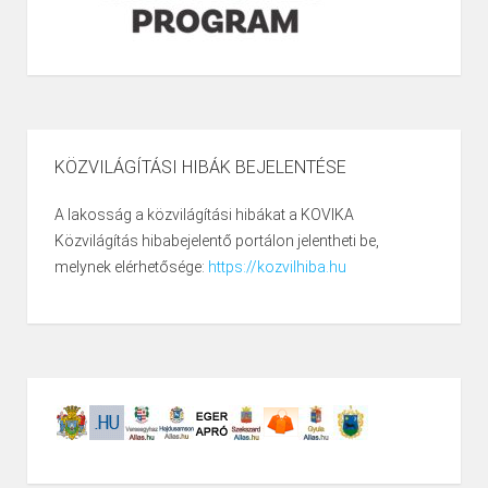
KÖZVILÁGÍTÁSI HIBÁK BEJELENTÉSE
A lakosság a közvilágítási hibákat a KOVIKA
Közvilágítás hibabejelentő portálon jelentheti be,
melynek elérhetősége:
https://kozvilhiba.hu