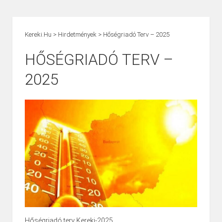
Kereki.hu
>
Hirdetmények
>
Hőségriadó Terv – 2025
HŐSÉGRIADÓ TERV –
2025
Hőségriadó terv Kereki-2025