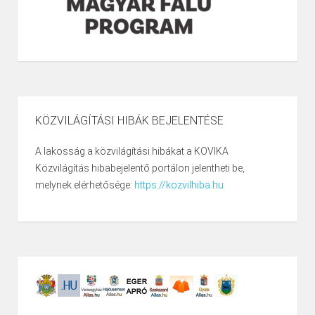
KÖZVILÁGÍTÁSI HIBÁK BEJELENTÉSE
A lakosság a közvilágítási hibákat a KOVIKA
Közvilágítás hibabejelentő portálon jelentheti be,
melynek elérhetősége:
https://kozvilhiba.hu