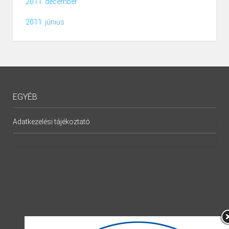
2011. december
2011. június
EGYÉB
Adatkezelési tájékoztató