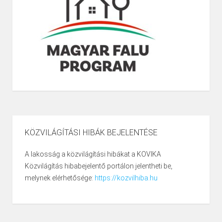
KÖZVILÁGÍTÁSI HIBÁK BEJELENTÉSE
A lakosság a közvilágítási hibákat a KOVIKA
Közvilágítás hibabejelentő portálon jelentheti be,
melynek elérhetősége:
https://kozvilhiba.hu