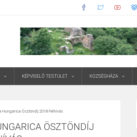
KÉPVISELŐ TESTÜLET
KÖZSÉGHÁZA
 Hungarica Ösztöndíj 2018 Felhívás
UNGARICA ÖSZTÖNDÍJ