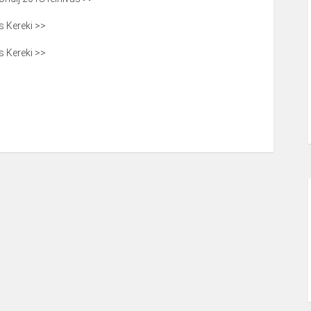
ás Kereki >>
ás Kereki >>