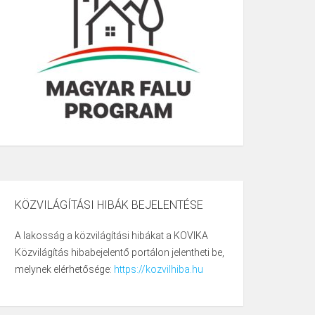
KÖZVILÁGÍTÁSI HIBÁK BEJELENTÉSE
A lakosság a közvilágítási hibákat a KOVIKA
Közvilágítás hibabejelentő portálon jelentheti be,
melynek elérhetősége:
https://kozvilhiba.hu