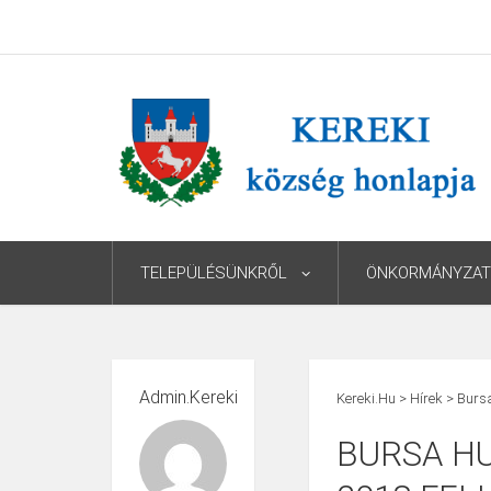
TELEPÜLÉSÜNKRŐL
ÖNKORMÁNYZAT
Admin.kereki
Kereki.hu
>
Hírek
>
Bursa
BURSA H