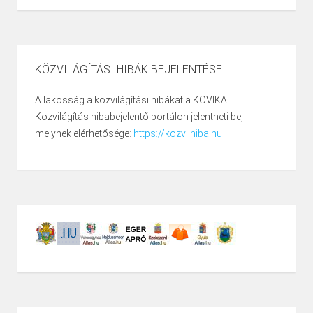
KÖZVILÁGÍTÁSI HIBÁK BEJELENTÉSE
A lakosság a közvilágítási hibákat a KOVIKA
Közvilágítás hibabejelentő portálon jelentheti be,
melynek elérhetősége:
https://kozvilhiba.hu