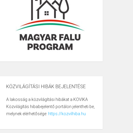
KÖZVILÁGÍTÁSI HIBÁK BEJELENTÉSE
A lakosság a közvilágítási hibákat a KOVIKA
Közvilágítás hibabejelentő portálon jelentheti be,
melynek elérhetősége:
https://kozvilhiba.hu