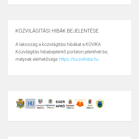
KÖZVILÁGÍTÁSI HIBÁK BEJELENTÉSE
A lakosság a közvilágítási hibákat a KOVIKA
Közvilágítás hibabejelentő portálon jelentheti be,
melynek elérhetősége:
https://kozvilhiba.hu