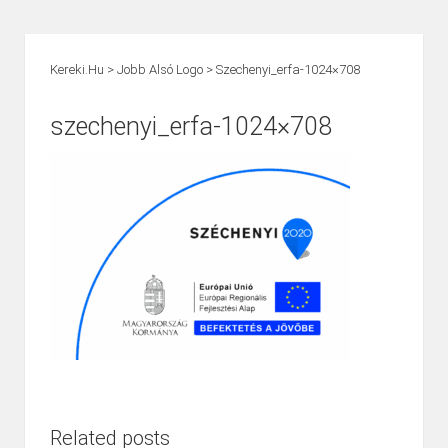
Kereki.hu
>
Jobb Alsó Logo
>
Szechenyi_erfa-1024×708
szechenyi_erfa-1024×708
Related posts