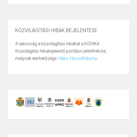
KÖZVILÁGÍTÁSI HIBÁK BEJELENTÉSE
A lakosság a közvilágítási hibákat a KOVIKA
Közvilágítás hibabejelentő portálon jelentheti be,
melynek elérhetősége:
https://kozvilhiba.hu