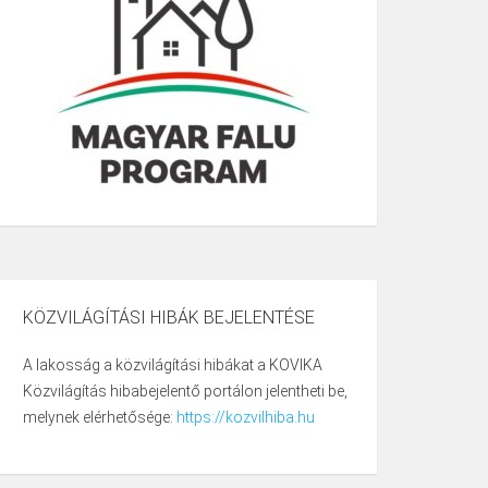
KÖZVILÁGÍTÁSI HIBÁK BEJELENTÉSE
A lakosság a közvilágítási hibákat a KOVIKA
Közvilágítás hibabejelentő portálon jelentheti be,
melynek elérhetősége:
https://kozvilhiba.hu