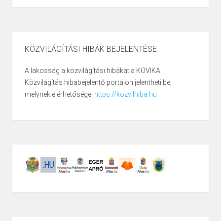
KÖZVILÁGÍTÁSI HIBÁK BEJELENTÉSE
A lakosság a közvilágítási hibákat a KOVIKA
Közvilágítás hibabejelentő portálon jelentheti be,
melynek elérhetősége:
https://kozvilhiba.hu